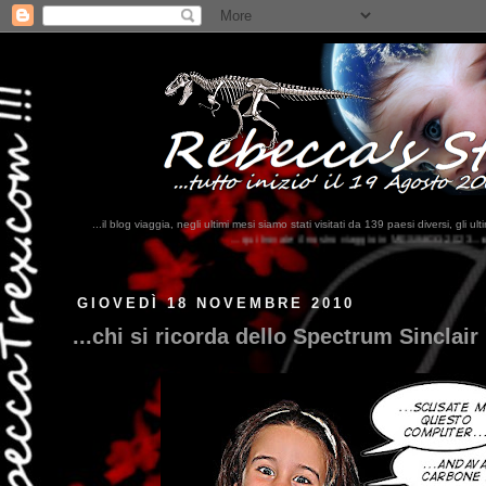
...il blog viaggia, negli ultimi mesi siamo stati visitati da 139 paesi diversi, 
...qui trovate il nostro viaggio in MESSICO 2023...
clikka qui !!!
GIOVEDÌ 18 NOVEMBRE 2010
...chi si ricorda dello Spectrum Sinclair