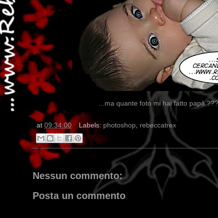
...ma quante foto mi hai fatto papà ???
at
09:34:00
Labels:
photoshop
,
rebeccatrex
Nessun commento:
Posta un commento