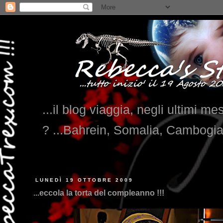
...il blog viaggia, negli ultimi me
? ...Bahrein, Somalia, Cambogi
...qui tr
LUNEDÌ 19 OTTOBRE 2009
...eccola la torta del compleanno !!!