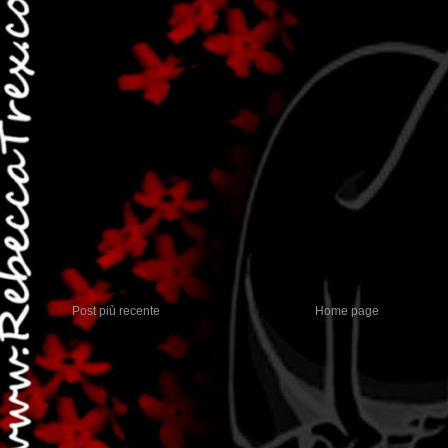
Post più recente
Home page