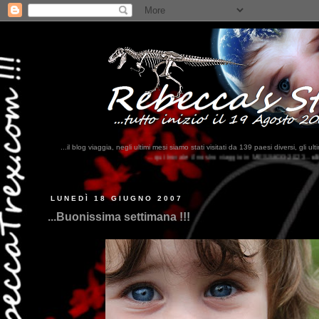
...il blog viaggia, negli ultimi mesi siamo stati visitati da 139 paesi diversi, 
...qui trovate il nostro viaggio in MESSICO 2023...
clikka qui !!!
LUNEDÌ 18 GIUGNO 2007
...Buonissima settimana !!!