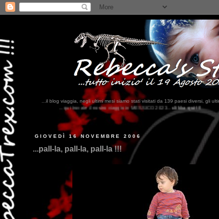
...il blog viaggia, negli ultimi mesi siamo stati visitati da 139 paesi diversi, 
te il nostro viaggio in MESSICO 2023...
clikka qui !!!
GIOVEDÌ 16 NOVEMBRE 2006
...pall-la, pall-la, pall-la !!!