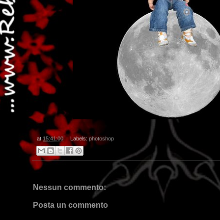
at
15:41:00
Labels:
photoshop
Nessun commento:
Posta un commento