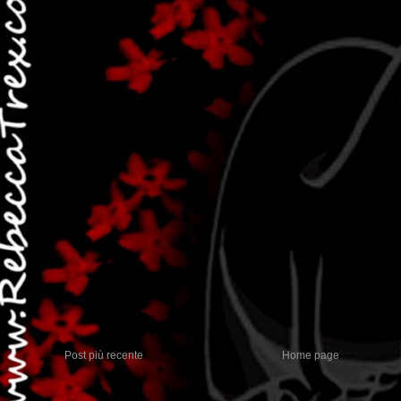
Post più recente
Home page