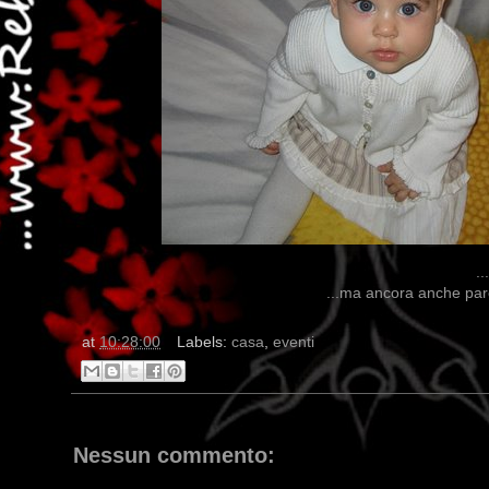
..
...ma ancora anche pare
at
10:28:00
Labels:
casa
,
eventi
Nessun commento: