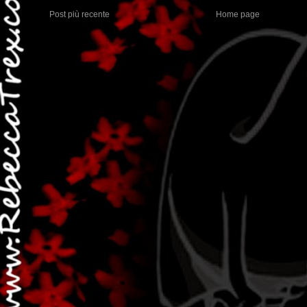
Post più recente
Home page