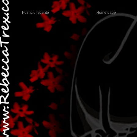
Post più recente
Home page