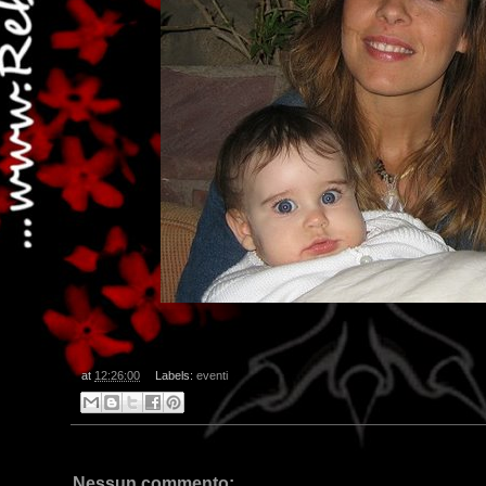
at
12:26:00
Labels:
eventi
Nessun commento: