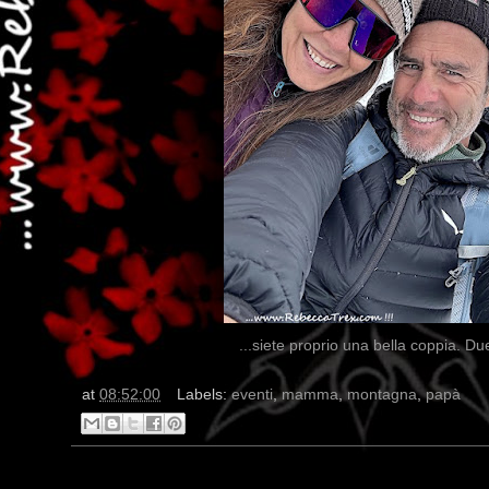
...siete proprio una bella coppia. D
at
08:52:00
Labels:
eventi
,
mamma
,
montagna
,
papà