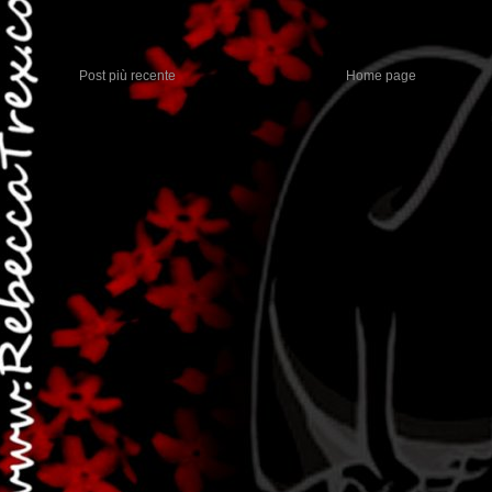
Post più recente
Home page