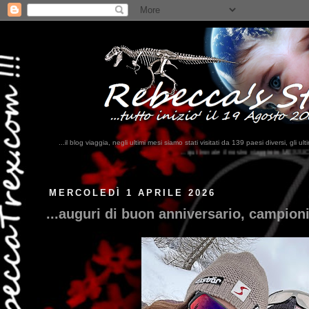
...il blog viaggia, negli ultimi mesi siamo stati visitati da 139 paesi diversi, 
...qui trovate il nostro viaggio in MESSICO 2023...
clikka qui !!!
MERCOLEDÌ 1 APRILE 2026
...auguri di buon anniversario, campioni