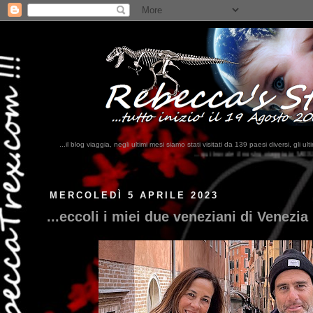
...il blog viaggia, negli ultimi mesi siamo stati visitati da 139 paesi diversi, 
...qui trovate il nostro viaggio in MESSICO 2023...
clikka qui !!!
MERCOLEDÌ 5 APRILE 2023
...eccoli i miei due veneziani di Venezia 