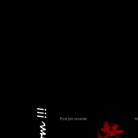
Post più recente
H