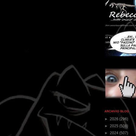
ARCHIVIO BLOG
►
2026
(296)
►
2025
(508)
►
2024
(507)