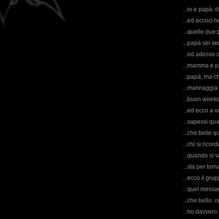
...io e papà: d
...ed eccoci n
...quelle due p
...papà sei se
...ed adesso 
...mamma e pa
...papà, ma c
...mannaggia 
...buon weeke
...ed ecco a v
...sapessi qua
...che belle q
...chi si rico
...quando si 
...sta per tor
...ecco il gru
...quel messag
...che bello: o
...ho davvero