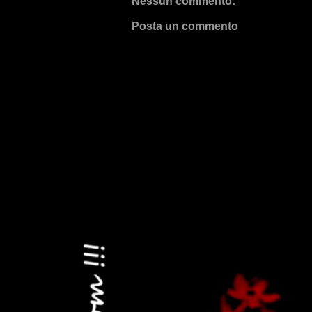
Nessun commento:
Posta un commento