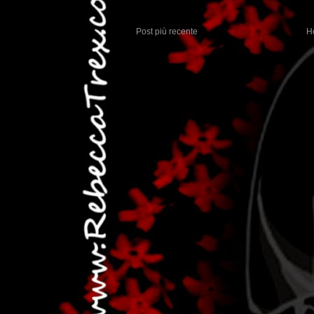
Post più recente
H