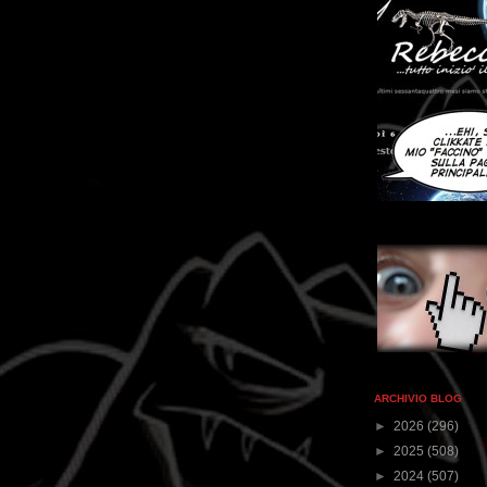
ARCHIVIO BLOG
►
2026
(296)
►
2025
(508)
►
2024
(507)