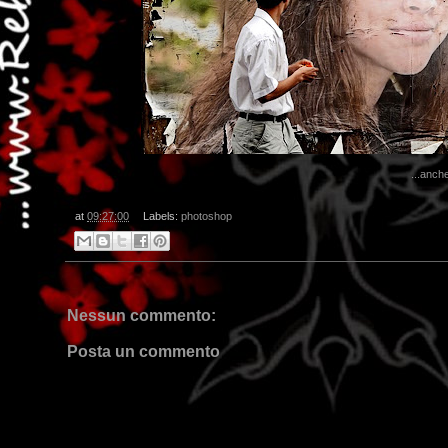
...anche
at
09:27:00
Labels:
photoshop
Nessun commento:
Posta un commento