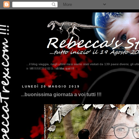
...il blog viaggia, negli ultimi me
? ...Bahrein, Somalia, Cambogi
LUNEDÌ 20 MAGGIO 2019
...buonissima giornata a voi tutti !!!