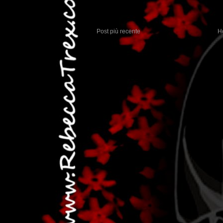
Post più recente
H