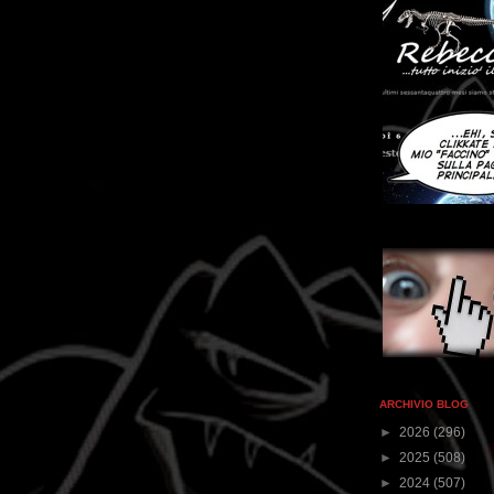
ARCHIVIO BLOG
►
2026
(296)
►
2025
(508)
►
2024
(507)