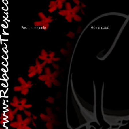
Post più recente
Home page