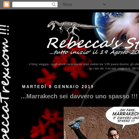
...il blog viaggia, negli ultimi mesi siamo stati visitati da 139 paesi diversi, 
...qui trovate il nostro viaggio in MESSICO 2023...
clikka qui !!!
MARTEDÌ 8 GENNAIO 2019
...Marrakech sei davvero uno spasso !!!