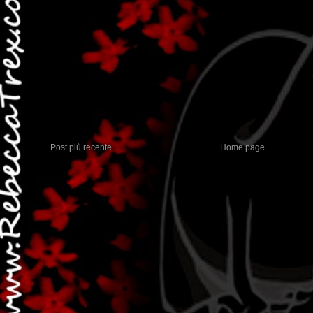
Post più recente
Home page