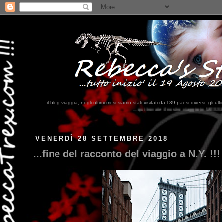
...il blog viaggia, negli ultimi mesi siamo stati visitati da 139 paesi diversi, 
...qui trovate il nostro viaggio in MESSICO 2023...
clikka qui !!!
VENERDÌ 28 SETTEMBRE 2018
...fine del racconto del viaggio a N.Y. !!!