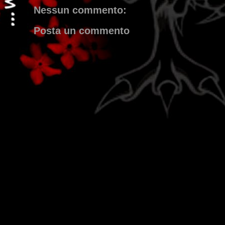
Nessun commento:
Posta un commento