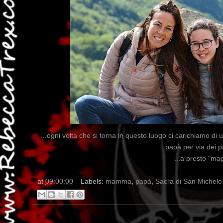
...ogni volta che si torna in questo luogo ci carichiamo di 
...papà per via dei p
...a presto "ma
at
09:00:00
Labels:
mamma
,
papà
,
Sacra di San Michele