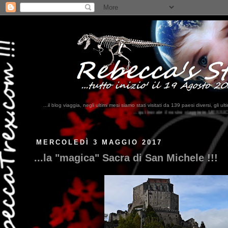
...il blog viaggia, negli ultimi mesi siamo stati visitati da 139 paesi diversi, 
...qui trovate il nostro viaggio in MESSICO 2023...
clikka qui !!!
MERCOLEDÌ 3 MAGGIO 2017
...la "magica" Sacra di San Michele !!!