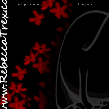
Post più recente
Home page