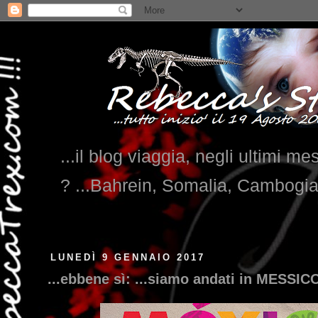
...il blog viaggia, negli ultimi me
? ...Bahrein, Somalia, Cambogi
...qui trovate il nostro viaggio in 
LUNEDÌ 9 GENNAIO 2017
...ebbene sì: ...siamo andati in MESSICO