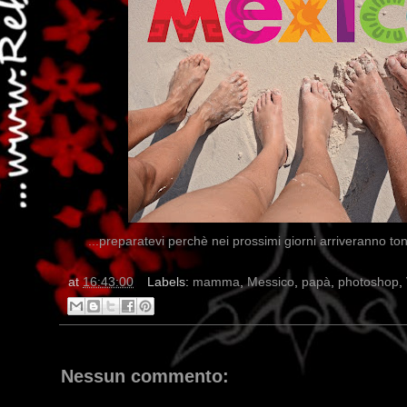
...preparatevi perchè nei prossimi giorni arriveranno tonn
at
16:43:00
Labels:
mamma
,
Messico
,
papà
,
photoshop
,
Nessun commento: