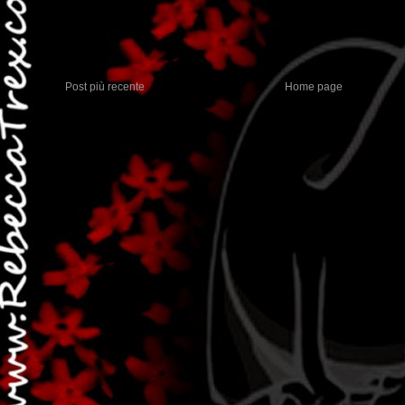
Post più recente
Home page