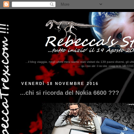
...il blog viaggia, negli ultimi mesi siamo stati visitati da 139 paesi diversi, 
...qui trovate il nostro viaggio in MESSICO 2023...
clikka qui !!!
VENERDÌ 18 NOVEMBRE 2016
...chi si ricorda del Nokia 6600 ???