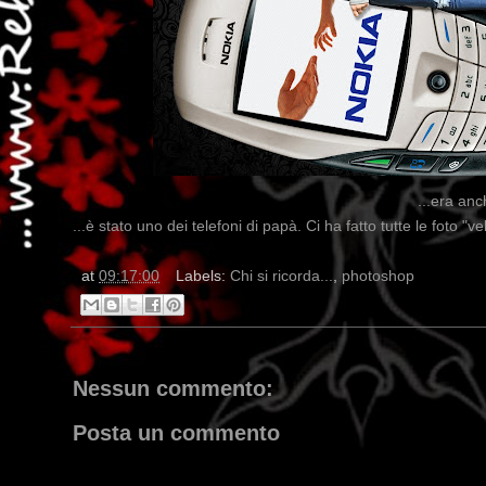
...era anc
...è stato uno dei telefoni di papà. Ci ha fatto tutte le foto "v
at
09:17:00
Labels:
Chi si ricorda...
,
photoshop
Nessun commento:
Posta un commento