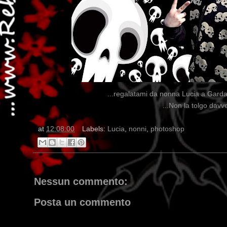
...regalatami da nonna Lucia a Garda
...Non la tolgo davv
at
12:08:00
Labels:
Lucia
,
nonni
,
photoshop
Nessun commento:
Posta un commento