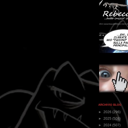
ARCHIVIO BLOG
►
2026
(296)
►
2025
(508)
►
2024
(507)