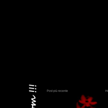
Post più recente
H