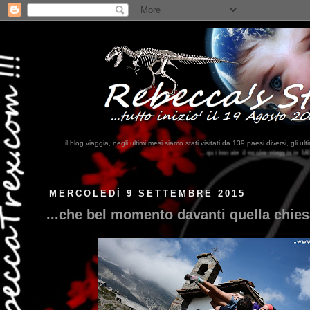
...il blog viaggia, negli ultimi mesi siamo stati visitati da 139 paesi diversi, 
...qui trovate il nostro viaggio in MESSICO 2023...
clikka qui !!!
MERCOLEDÌ 9 SETTEMBRE 2015
...che bel momento davanti quella chiesa