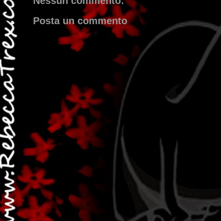
Nessun commento:
Posta un commento