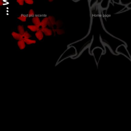
Post più recente
Home page