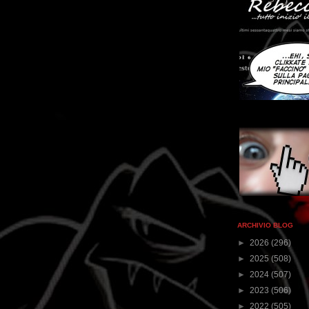
ARCHIVIO BLOG
►
2026
(296)
►
2025
(508)
►
2024
(507)
►
2023
(506)
►
2022
(505)