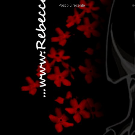
Post più recente
H