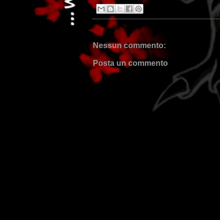
Nessun commento:
Posta un commento