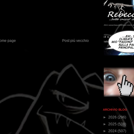
ome page
Post più vecchio
ARCHIVIO BLOG
►
2026
(296)
►
2025
(508)
►
2024
(507)