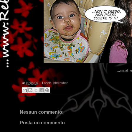
...ma alm
at
10:08:00
Labels:
photoshop
Nessun commento:
Posta un commento