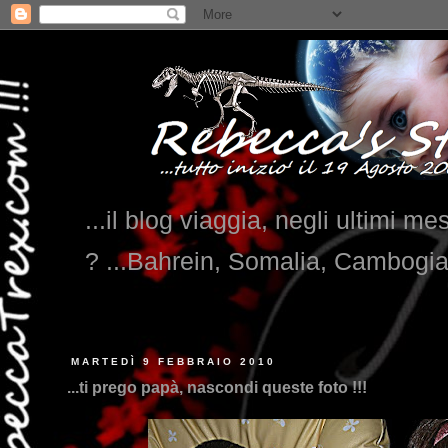
...il blog viaggia, negli ultimi me
? ...Bahrein, Somalia, Cambogi
MARTEDÌ 9 FEBBRAIO 2010
...ti prego papà, nascondi queste foto !!!