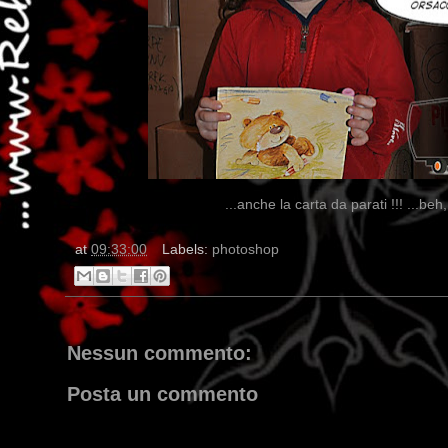
...anche la carta da parati !!! ...beh, s
at
09:33:00
Labels:
photoshop
Nessun commento:
Posta un commento