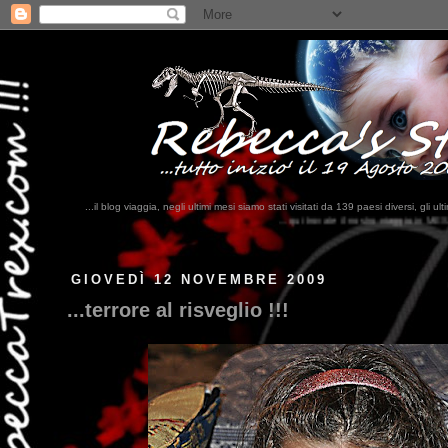
...il blog viaggia, negli ultimi mesi siamo stati visitati da 139 paesi diversi, 
...qui trovate il nostro viaggio in MESSICO 2023...
clikka qui !!!
GIOVEDÌ 12 NOVEMBRE 2009
...terrore al risveglio !!!