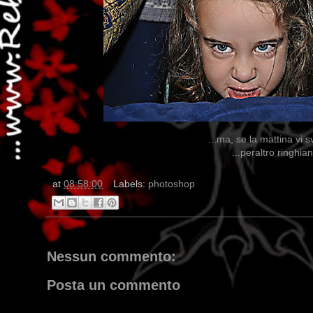
...ma, se la mattina vi 
...peraltro ringhi
at
08:58:00
Labels:
photoshop
Nessun commento:
Posta un commento