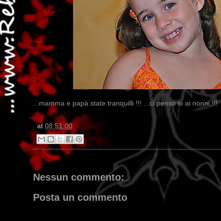
...mamma e papà state tranquilli !!! ...ci penso io ai nonni !!!
at
08:51:00
Nessun commento:
Posta un commento