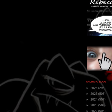
ARCHIVIO BLOG
►
2026
(296)
►
2025
(508)
►
2024
(507)
►
2023
(506)
►
2022
(505)