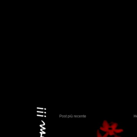
Post più recente
H