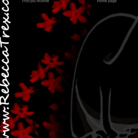
Post più recente
Home page