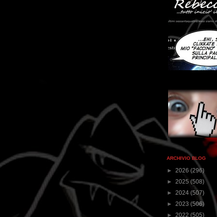
ARCHIVIO BLOG
►
2026
(296)
►
2025
(508)
►
2024
(507)
►
2023
(506)
►
2022
(505)