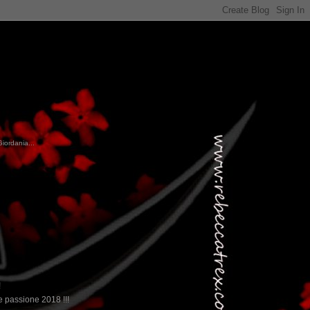
Giordania...
!
 passione 2018 !!!