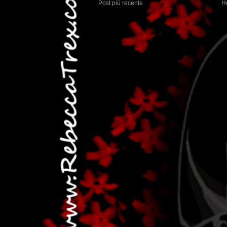
Post più recente
H