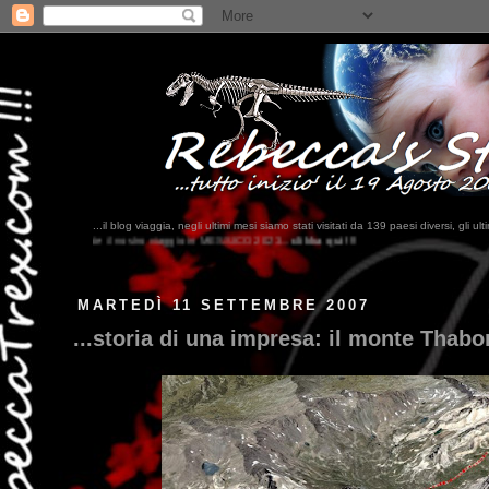
...il blog viaggia, negli ultimi mesi siamo stati visitati da 139 paesi diversi, 
n MESSICO 2023...
clikka qui !!!
MARTEDÌ 11 SETTEMBRE 2007
...storia di una impresa: il monte Thabor