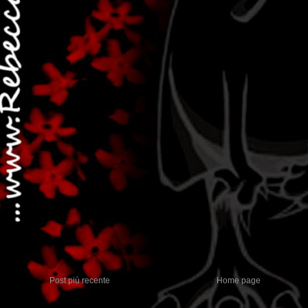
Post più recente
Home page