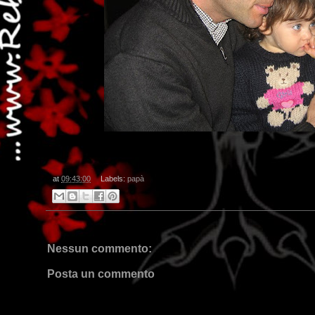
at
09:43:00
Labels:
papà
Nessun commento:
Posta un commento