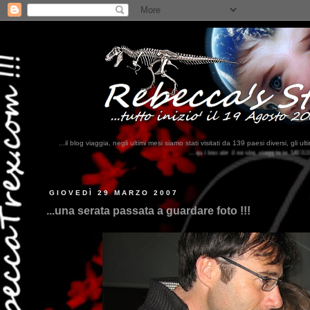
...il blog viaggia, negli ultimi mesi siamo stati visitati da 139 paesi diversi, 
...qui trovate il nostro viaggio in MESSICO 2023...
clikka qui !!!
GIOVEDÌ 29 MARZO 2007
...una serata passata a guardare foto !!!