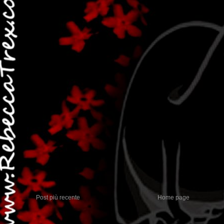
Post più recente
Home page