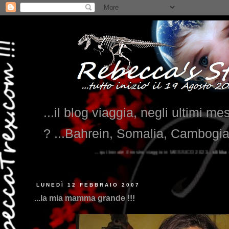
...il blog viaggia, negli ultimi me
? ...Bahrein, Somalia, Cambogi
...qui trovate il nostro viaggio in MESSICO 2023...
clikka qui !!!
LUNEDÌ 12 FEBBRAIO 2007
...la mia mamma grande !!!