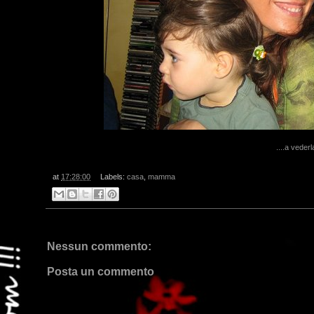
....a veder
at
17:28:00
Labels:
casa
,
mamma
Nessun commento:
Posta un commento