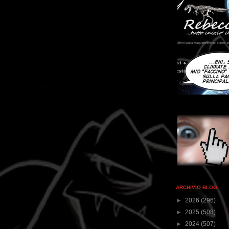
ARCHIVIO BLOG
►
2026
(296)
►
2025
(508)
►
2024
(507)