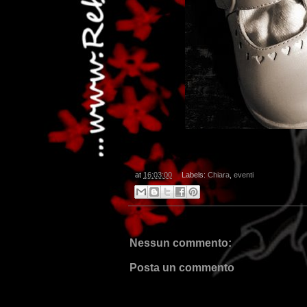
.
at
16:03:00
Labels:
Chiara
,
eventi
Nessun commento:
Posta un commento