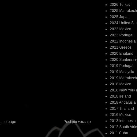
2026 Turkey
2025 Marrakech
2025 Japan
2024 United Sta
2023 Mexico
2023 Portugal
2022 Indonesia
2021 Greece
2020 England
2020 Santorini 
2019 Portugal
2019 Malaysia
2019 Marrakech
2018 Mexico
2018 New York (
2018 Ireland
2018 Andalusia 
2017 Thailand
2016 Mexico
2013 Indonesia
ome page
Post più vecchio
2012 South Afri
2011 Cuba