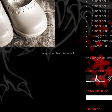
...fumetti del 20
...fumetti del 201
...fumetti del 201
...fumetti del 2011
...fumetti del 201
...fumetti 2009-
...fumetti 2009-
...i Viaggi del Tre
...le avventure de
Sudafrica 2012
...auguri Lorella e Giovanni !!!
..dai non perdere tempo, clikka "qui", c'è il meglio del www.rebeccatrex.com
VISITE ULTIMO MES
3
CERCA NEL BLOG
LINK VIAGGI