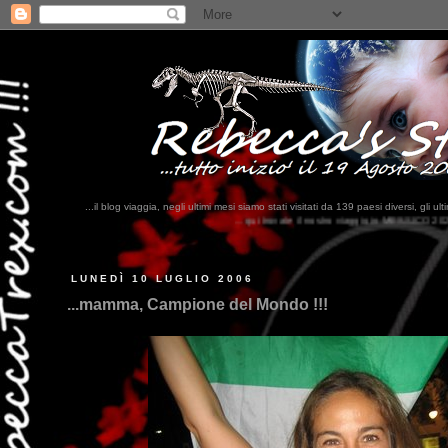
...il blog viaggia, negli ultimi mesi siamo stati visitati da 139 paesi diversi, 
...qui trovate il nostro viaggio in MESSICO 2023...
clikka qui !!!
LUNEDÌ 10 LUGLIO 2006
...mamma, Campione del Mondo !!!