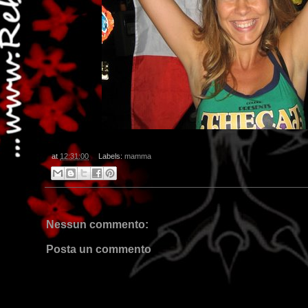
at
12:31:00
Labels:
mamma
Nessun commento:
Posta un commento