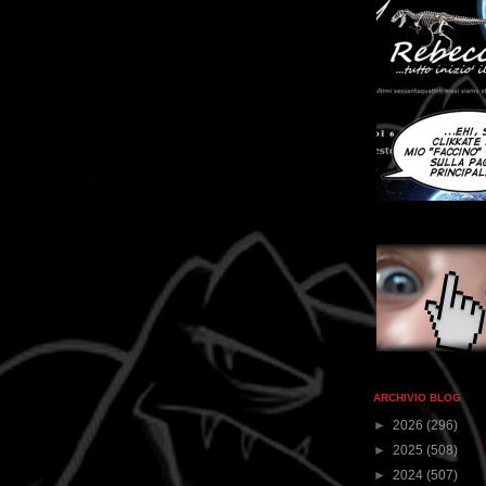
ARCHIVIO BLOG
►
2026
(296)
►
2025
(508)
►
2024
(507)