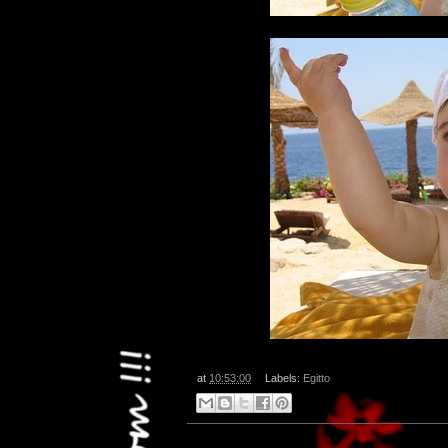
at
10:53:00
Labels:
Egitto