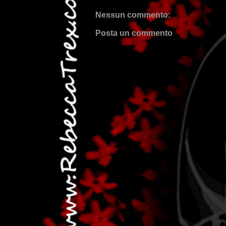
Nessun commento:
Posta un commento