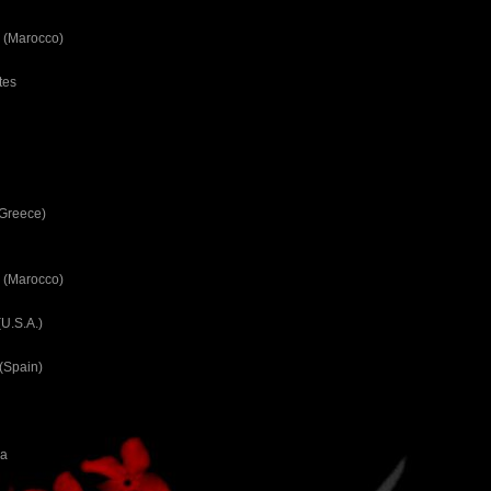
 (Marocco)
tes
(Greece)
 (Marocco)
U.S.A.)
(Spain)
ca