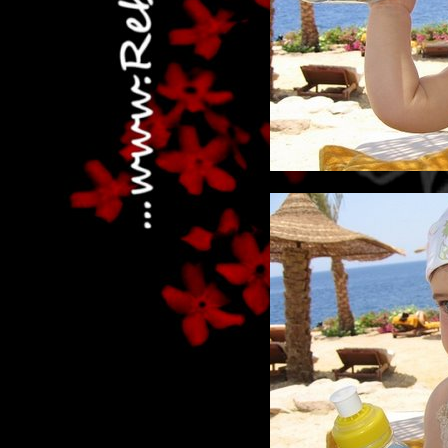
...dai non p